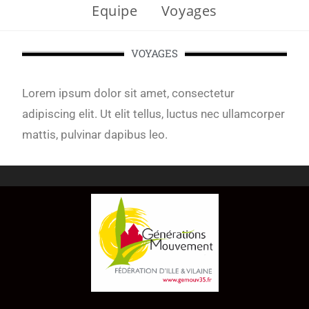
Equipe
Voyages
VOYAGES
Lorem ipsum dolor sit amet, consectetur
adipiscing elit. Ut elit tellus, luctus nec ullamcorper
mattis, pulvinar dapibus leo.