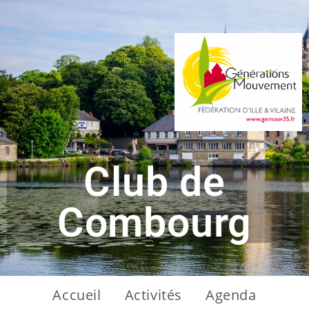
Club de
Combourg
Accueil
Activités
Agenda